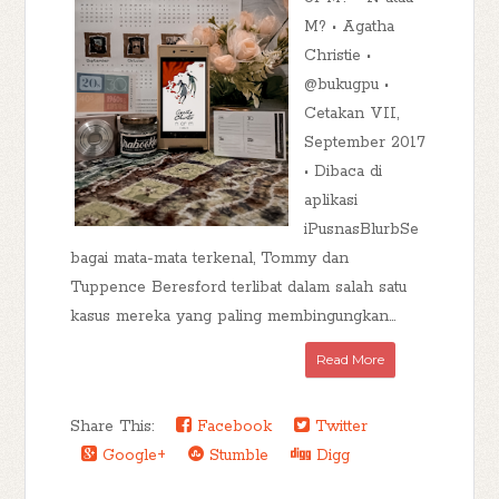
M? • Agatha
Christie •
@bukugpu •
Cetakan VII,
September 2017
• Dibaca di
aplikasi
iPusnasBlurbSe
bagai mata-mata terkenal, Tommy dan
Tuppence Beresford terlibat dalam salah satu
kasus mereka yang paling membingungkan...
Read More
Share This:
Facebook
Twitter
Google+
Stumble
Digg