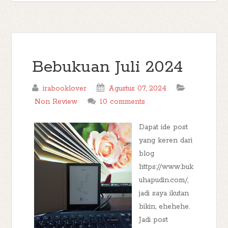
Bebukuan Juli 2024
irabooklover
Agustus 07, 2024
Non Review
10 comments
Dapat ide post
yang keren dari
blog
https://www.buk
uhapudin.com/,
jadi saya ikutan
bikin, ehehehe.
Jadi post