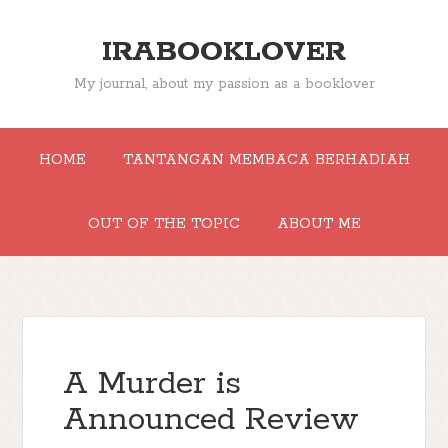
IRABOOKLOVER
My journal, about my passion as a booklover
HOME
TANTANGAN MEMBACA BERHADIAH
OUT OF THE TOPIC
ABOUT ME
A Murder is
Announced Review