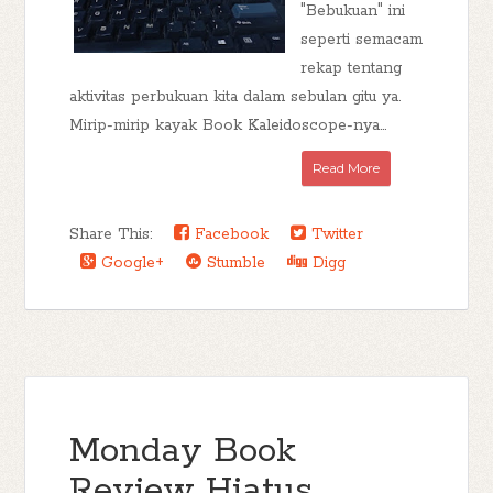
"Bebukuan" ini
seperti semacam
rekap tentang
aktivitas perbukuan kita dalam sebulan gitu ya.
Mirip-mirip kayak Book Kaleidoscope-nya...
Read More
Share This:
Facebook
Twitter
Google+
Stumble
Digg
Monday Book
Review Hiatus