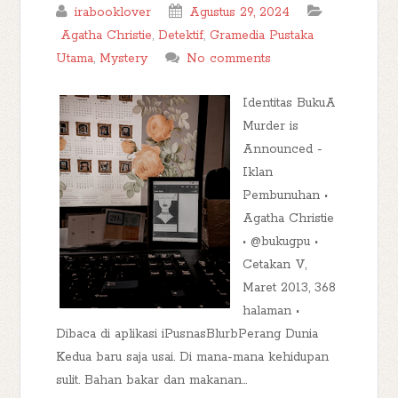
irabooklover
Agustus 29, 2024
Agatha Christie
,
Detektif
,
Gramedia Pustaka
Utama
,
Mystery
No comments
Identitas BukuA
Murder is
Announced -
Iklan
Pembunuhan •
Agatha Christie
• @bukugpu •
Cetakan V,
Maret 2013, 368
halaman •
Dibaca di aplikasi iPusnasBlurbPerang Dunia
Kedua baru saja usai. Di mana-mana kehidupan
sulit. Bahan bakar dan makanan...