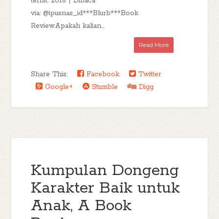
terbit: 2016 | Dibaca
via: @ipusnas_id***Blurb***Book
ReviewApakah kalian...
Read More
Share This:
Facebook
Twitter
Google+
Stumble
Digg
Kumpulan Dongeng
Karakter Baik untuk
Anak, A Book