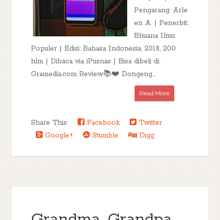
Pengarang: Arle
en A. | Penerbit:
Bhuana Ilmu
Populer | Edisi: Bahasa Indonesia, 2018, 200
hlm | Dibaca via iPusnas | Bisa dibeli di:
Gramedia.com Review📚❤️ Dongeng...
Read More
Share This:
Facebook
Twitter
Google+
Stumble
Digg
Grandma, Grandpa