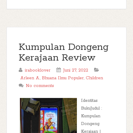
Kumpulan Dongeng
Kerajaan Review
irabooklover
Juni 27, 2022
Arleen A.
,
Bhuana Ilmu Populer
,
Children
No comments
Identitas
BukuJudul :
Kumpulan
Dongeng
Kerajaan |