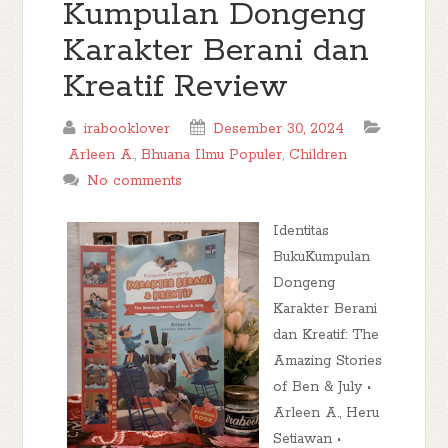
Kumpulan Dongeng
Karakter Berani dan
Kreatif Review
irabooklover
Desember 30, 2024
Arleen A.
,
Bhuana Ilmu Populer
,
Children
No comments
Identitas
BukuKumpulan
Dongeng
Karakter Berani
dan Kreatif: The
Amazing Stories
of Ben & July •
Arleen A., Heru
Setiawan •