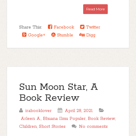
Read More
Share This:
Facebook
Twitter
Google+
Stumble
Digg
Sun Moon Star, A
Book Review
irabooklover
April 28, 2021
Arleen A.
,
Bhuana Ilmu Populer
,
Book Review
,
Children
,
Short Stories
No comments