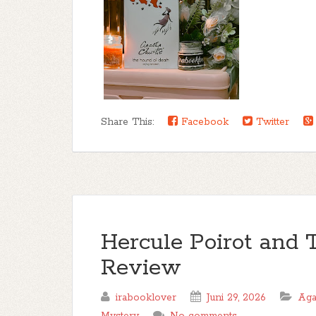
Share This:
Facebook
Twitter
Hercule Poirot and 
Review
irabooklover
Juni 29, 2026
Aga