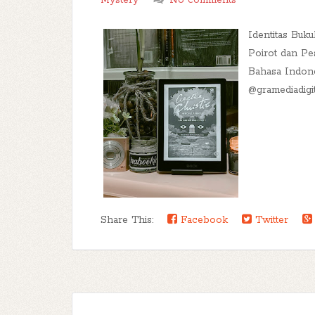
Mystery
No comments
Identitas Buk
Poirot dan Pe
Bahasa Indone
@gramediadigi
Share This:
Facebook
Twitter