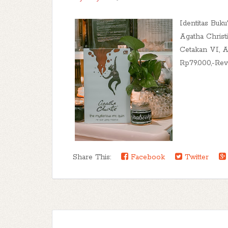
Identitas Buku
Agatha Christ
Cetakan VI, Ap
Rp79.000,-Revi
Share This:
Facebook
Twitter