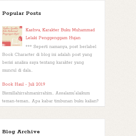
Popular Posts
Kashva, Karakter Buku Muhammad
Lelaki Penggenggam Hujan
*** Seperti namanya, post berlabel
Book Character di blog ini adalah post yang
berisi analisa saya tentang karakter yang
muncul di dala...
Book Haul - Juli 2019
Bismillahirrahmanirrahim... Assalamu'alaikum
teman-teman... Apa kabar timbunan buku kalian?
Sudah dibacakah? Atau malah...
TBR Ramadan #FBBKolaborasi
Blog Archive
Bismillahirrahmanirrahim Hai