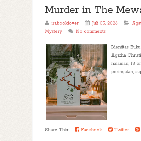
Murder in The Mew
irabooklover
Juli 05, 2026
Agat
Mystery
No comments
Identitas Bu
Agatha Christ
halaman; 18 c
peringatan, su
Share This:
Facebook
Twitter