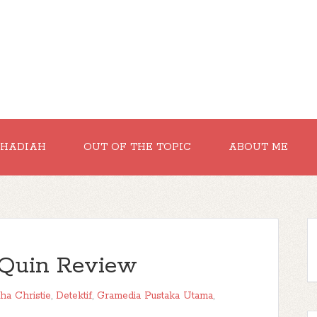
RHADIAH
OUT OF THE TOPIC
ABOUT ME
 Quin Review
ha Christie
,
Detektif
,
Gramedia Pustaka Utama
,