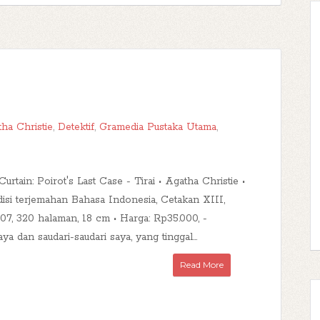
ha Christie
,
Detektif
,
Gramedia Pustaka Utama
,
Curtain: Poirot's Last Case - Tirai • Agatha Christie •
isi terjemahan Bahasa Indonesia, Cetakan XIII,
7, 320 halaman, 18 cm • Harga: Rp35.000, -
ya dan saudari-saudari saya, yang tinggal...
Read More