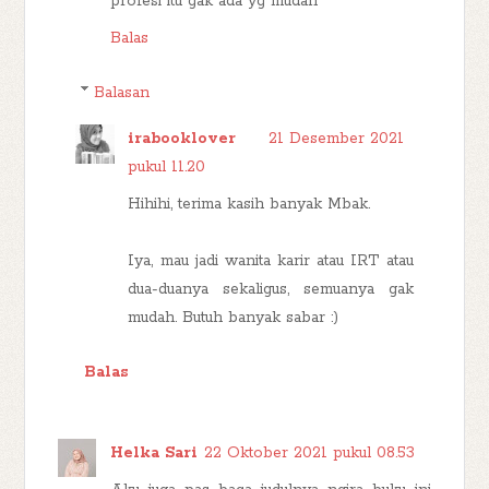
profesi itu gak ada yg mudah
Balas
Balasan
irabooklover
21 Desember 2021
pukul 11.20
Hihihi, terima kasih banyak Mbak.
Iya, mau jadi wanita karir atau IRT atau
dua-duanya sekaligus, semuanya gak
mudah. Butuh banyak sabar :)
Balas
Helka Sari
22 Oktober 2021 pukul 08.53