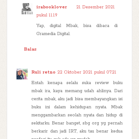
irabooklover
21 Desember 2021
pukul 11.19
Yap, digital Mbak, bisa dibaca di
Gramedia Digital.
Balas
Ruli retno
22 Oktober 2021 pukul 07.21
Entah kenapa selalu suka review buku
mbak ira, kaya memang udah ahlinya. Dari
cerita mbak, aku jadi bisa membayangkan isi
buku ini dalam kehidupan nyata. Mbak
menggambarkan seolah nyata dan hidup di
sekitarku. Benar banget, sbg org yg pernah
berkarir dan jadi IRT, aku tau benar kedua