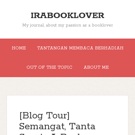
IRABOOKLOVER
My journal, about my passion as a booklover
HOME
TANTANGAN MEMBACA BERHADIAH
OUT OF THE TOPIC
ABOUT ME
[Blog Tour]
Semangat, Tanta