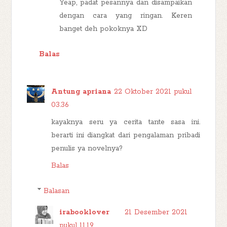
Yeap, padat pesannya dan disampaikan
dengan cara yang ringan. Keren
banget deh pokoknya XD
Balas
Antung apriana
22 Oktober 2021 pukul
03.36
kayaknya seru ya cerita tante sasa ini.
berarti ini diangkat dari pengalaman pribadi
penulis ya novelnya?
Balas
Balasan
irabooklover
21 Desember 2021
pukul 11.19