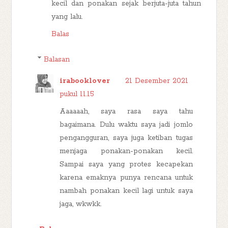
kecil dan ponakan sejak berjuta-juta tahun
yang lalu.
Balas
Balasan
irabooklover
21 Desember 2021
pukul 11.15
Aaaaaah, saya rasa saya tahu
bagaimana. Dulu waktu saya jadi jomlo
pengangguran, saya juga ketiban tugas
menjaga ponakan-ponakan kecil.
Sampai saya yang protes kecapekan
karena emaknya punya rencana untuk
nambah ponakan kecil lagi untuk saya
jaga, wkwkk.