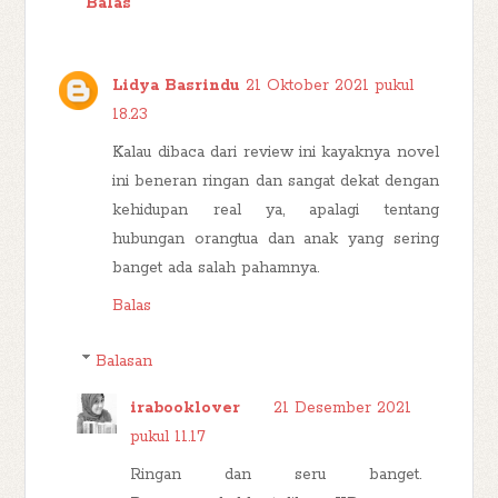
Balas
Lidya Basrindu
21 Oktober 2021 pukul
18.23
Kalau dibaca dari review ini kayaknya novel
ini beneran ringan dan sangat dekat dengan
kehidupan real ya, apalagi tentang
hubungan orangtua dan anak yang sering
banget ada salah pahamnya.
Balas
Balasan
irabooklover
21 Desember 2021
pukul 11.17
Ringan dan seru banget.