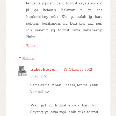
terutama yg baru, ganti format kaya ebook n
jd ga ketauan halaman n ga ada
bookmarkny mba. Klo ga salah jg baru
sebulan belakangan ini. Dan jujur aku pun
lbh seneng yg format lama sebenerny.
Huhu..
Balas
Balasan
irabooklover
13 Oktober 2021
pukul 11.23
Sama-sama Mbak Thessa, terima kasih
kembali ^^
Wah jadi itu format ebook baru toh.
Sayang ya, saya juga lebih suka format