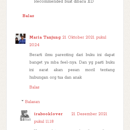
Recommended buat dibaca XD
Balas
Maria Tanjung
21 Oktober 2021 pukul
20.24
Berarti ilmu parenting dari buku ini dapat
banget ya mba feel-nya. Dan yg pasti buku
ini sarat akan pesan moril tentang
hubungan org tua dan anak
Balas
Balasan
irabooklover
21 Desember 2021
pukul 11.18