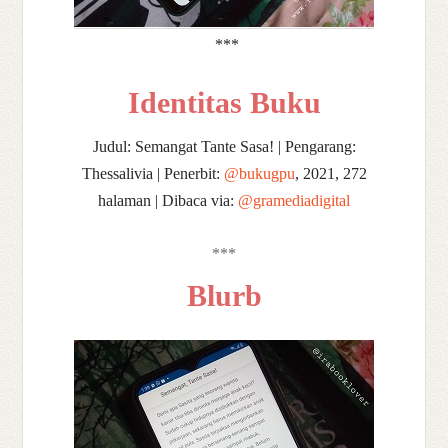
***
Identitas Buku
Judul: Semangat Tante Sasa! |
Pengarang:
Thessalivia |
Penerbit:
@bukugpu
, 2021, 272
halaman |
Dibaca via:
@gramediadigital
***
Blurb