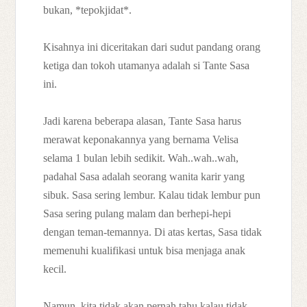
bukan,
*tepokjidat*
.
Kisahnya ini diceritakan dari sudut pandang orang
ketiga dan tokoh utamanya adalah si Tante Sasa
ini.
Jadi karena beberapa alasan, Tante Sasa harus
merawat keponakannya yang bernama Velisa
selama 1 bulan lebih sedikit. Wah..wah..wah,
padahal Sasa adalah seorang wanita karir yang
sibuk. Sasa sering lembur. Kalau tidak lembur pun
Sasa sering pulang malam dan berhepi-hepi
dengan teman-temannya. Di atas kertas, Sasa tidak
memenuhi kualifikasi untuk bisa menjaga anak
kecil.
Namun, kita tidak akan pernah tahu kalau tidak