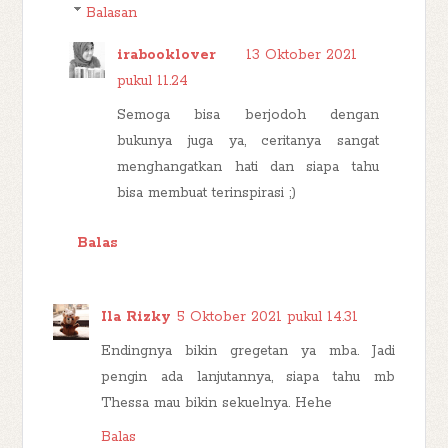
Balasan
irabooklover
13 Oktober 2021
pukul 11.24
Semoga bisa berjodoh dengan
bukunya juga ya, ceritanya sangat
menghangatkan hati dan siapa tahu
bisa membuat terinspirasi ;)
Balas
Ila Rizky
5 Oktober 2021 pukul 14.31
Endingnya bikin gregetan ya mba. Jadi
pengin ada lanjutannya, siapa tahu mb
Thessa mau bikin sekuelnya. Hehe
Balas