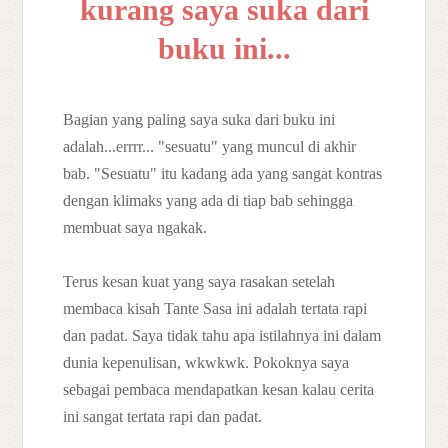
kurang saya suka dari
buku ini...
Bagian yang paling saya suka dari buku ini
adalah...errrr... "sesuatu" yang muncul di akhir
bab. "Sesuatu" itu kadang ada yang sangat kontras
dengan klimaks yang ada di tiap bab sehingga
membuat saya ngakak.
Terus kesan kuat yang saya rasakan setelah
membaca kisah Tante Sasa ini adalah tertata rapi
dan padat. Saya tidak tahu apa istilahnya ini dalam
dunia kepenulisan, wkwkwk. Pokoknya saya
sebagai pembaca mendapatkan kesan kalau cerita
ini sangat tertata rapi dan padat.