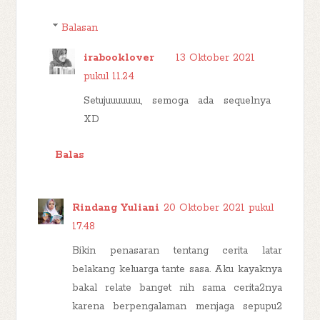
Balasan
irabooklover
13 Oktober 2021
pukul 11.24
Setujuuuuuuu, semoga ada sequelnya
XD
Balas
Rindang Yuliani
20 Oktober 2021 pukul
17.48
Bikin penasaran tentang cerita latar
belakang keluarga tante sasa. Aku kayaknya
bakal relate banget nih sama cerita2nya
karena berpengalaman menjaga sepupu2