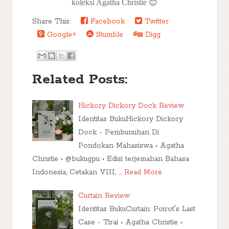
koleksi Agatha Christie 😊
Share This:
Facebook
Twitter
Google+
Stumble
Digg
Related Posts:
Hickory Dickory Dock Review
Identitas BukuHickory Dickory
Dock - Pembunuhan Di
Pondokan Mahasiswa • Agatha
Christie • @bukugpu • Edisi terjemahan Bahasa
Indonesia, Cetakan VIII, …
Read More
Curtain Review
Identitas BukuCurtain: Poirot's Last
Case - Tirai • Agatha Christie •