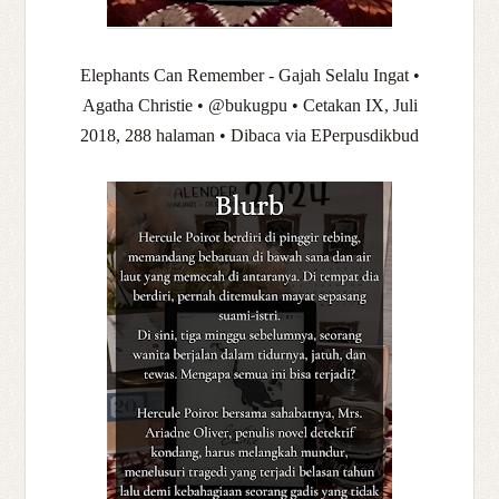
Elephants Can Remember - Gajah Selalu Ingat •
Agatha Christie • @bukugpu • Cetakan IX, Juli
2018, 288 halaman • Dibaca via EPerpusdikbud