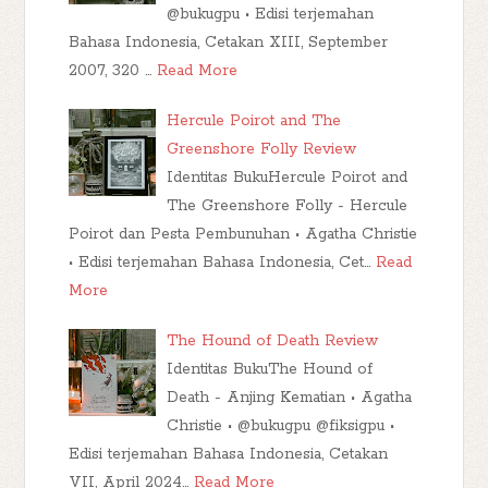
@bukugpu • Edisi terjemahan
Bahasa Indonesia, Cetakan XIII, September
2007, 320 …
Read More
Hercule Poirot and The
Greenshore Folly Review
Identitas BukuHercule Poirot and
The Greenshore Folly - Hercule
Poirot dan Pesta Pembunuhan • Agatha Christie
• Edisi terjemahan Bahasa Indonesia, Cet…
Read
More
The Hound of Death Review
Identitas BukuThe Hound of
Death - Anjing Kematian • Agatha
Christie • @bukugpu @fiksigpu •
Edisi terjemahan Bahasa Indonesia, Cetakan
VII, April 2024…
Read More