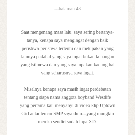
---halaman 48
Saat mengenang masa lalu, saya sering bertanya-
tanya, kenapa saya mengingat dengan baik
peristiwa-peristiwa tertentu dan melupakan yang
lainnya padahal yang saya ingat bukan kenangan
yang istimewa dan yang saya lupakan kadang hal
yang seharusnya saya ingat.
Misalnya kenapa saya masih ingat perdebatan
tentang siapa nama anggota boyband Westlife
yang pertama kali menyanyi di video klip Uptown
Girl antar teman SMP saya dulu---yang mungkin
mereka sendiri sudah lupa XD.