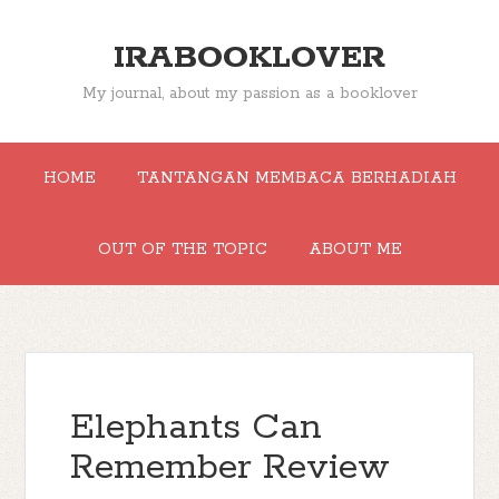
IRABOOKLOVER
My journal, about my passion as a booklover
HOME
TANTANGAN MEMBACA BERHADIAH
OUT OF THE TOPIC
ABOUT ME
Elephants Can
Remember Review