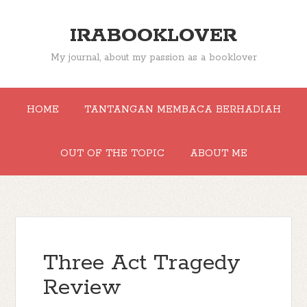
IRABOOKLOVER
My journal, about my passion as a booklover
HOME
TANTANGAN MEMBACA BERHADIAH
OUT OF THE TOPIC
ABOUT ME
Three Act Tragedy
Review