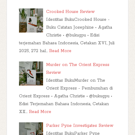
Crooked House Review
Identitas BukuCrooked House -
Buku Catatan Josephine • Agatha
Christie • @bukugpu • Edisi
terjemahan Bahasa Indonesia, Cetakan XVI, Juli
2025, 272 hal…
Read More
Murder on The Orient Express
Review
Identitas BukuMurder on The
Orient Express - Pembunuhan di
Orient Express • Agatha Christie • @bukugpu •
Edisi Terjemahan Bahasa Indonesia, Cetakan
XX…
Read More
Parker Pyne Investigates Review
Identitas BukuParker Pyne