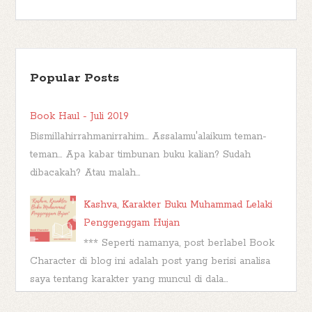
Popular Posts
Book Haul - Juli 2019
Bismillahirrahmanirrahim... Assalamu'alaikum teman-
teman... Apa kabar timbunan buku kalian? Sudah
dibacakah? Atau malah...
Kashva, Karakter Buku Muhammad Lelaki
Penggenggam Hujan
*** Seperti namanya, post berlabel Book
Character di blog ini adalah post yang berisi analisa
saya tentang karakter yang muncul di dala...
TBR Ramadan #FBBKolaborasi