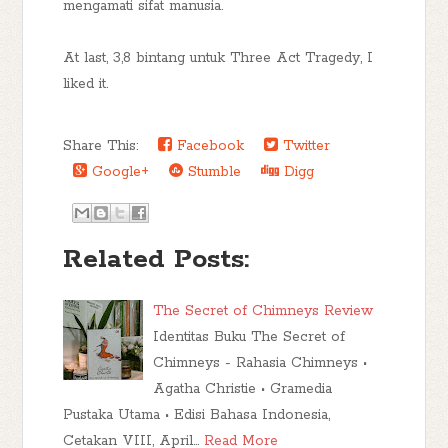
mengamati sifat manusia.
At last, 3,8 bintang untuk Three Act Tragedy, I
liked it.
Share This:
Facebook
Twitter
Google+
Stumble
Digg
Related Posts:
The Secret of Chimneys Review
Identitas Buku The Secret of
Chimneys - Rahasia Chimneys •
Agatha Christie • Gramedia
Pustaka Utama • Edisi Bahasa Indonesia,
Cetakan VIII, April…
Read More