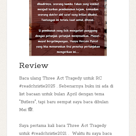
Review
Baca ulang Three Act Tragedy untuk RC
#readchristie2025 . Sebenarnya buku ini ada di
list bacaan untuk bulan April dengan tema
"Butlers", tapi baru sempat saya baca dibulan
Mei 🙈.
Saya pertama kali baca Three Act Tragedy
untuk #readchristie2021 . Waktu itu saya baca