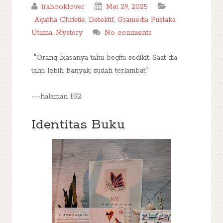
irabooklover
Mei 29, 2025
Agatha Christie
,
Detektif
,
Gramedia Pustaka
Utama
,
Mystery
No comments
"Orang biasanya tahu begitu sedikit. Saat dia
tahu lebih banyak, sudah terlambat."
---halaman 152
Identitas Buku