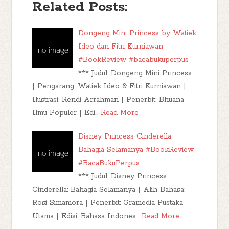
Related Posts:
Dongeng Mini Princess by Watiek
Ideo dan Fitri Kurniawan
#BookReview #bacabukuperpus
*** Judul: Dongeng Mini Princess
| Pengarang: Watiek Ideo & Fitri Kurniawan |
Ilustrasi: Rendi Arrahman | Penerbit: Bhuana
Ilmu Populer | Edi…
Read More
Disney Princess Cinderella:
Bahagia Selamanya #BookReview
#BacaBukuPerpus
*** Judul: Disney Princess
Cinderella: Bahagia Selamanya | Alih Bahasa:
Rosi Simamora | Penerbit: Gramedia Pustaka
Utama | Edisi: Bahasa Indones…
Read More