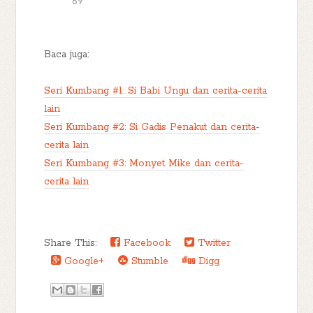
69
Baca juga:
Seri Kumbang #1: Si Babi Ungu dan cerita-cerita
lain
Seri Kumbang #2: Si Gadis Penakut dan cerita-
cerita lain
Seri Kumbang #3: Monyet Mike dan cerita-
cerita lain
Share This:
Facebook
Twitter
Google+
Stumble
Digg