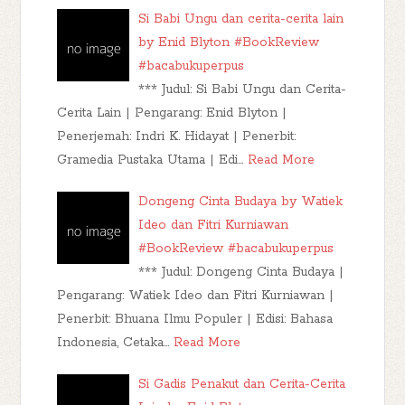
Si Babi Ungu dan cerita-cerita lain
by Enid Blyton #BookReview
#bacabukuperpus
*** Judul: Si Babi Ungu dan Cerita-
Cerita Lain | Pengarang: Enid Blyton |
Penerjemah: Indri K. Hidayat | Penerbit:
Gramedia Pustaka Utama | Edi…
Read More
Dongeng Cinta Budaya by Watiek
Ideo dan Fitri Kurniawan
#BookReview #bacabukuperpus
*** Judul: Dongeng Cinta Budaya |
Pengarang: Watiek Ideo dan Fitri Kurniawan |
Penerbit: Bhuana Ilmu Populer | Edisi: Bahasa
Indonesia, Cetaka…
Read More
Si Gadis Penakut dan Cerita-Cerita