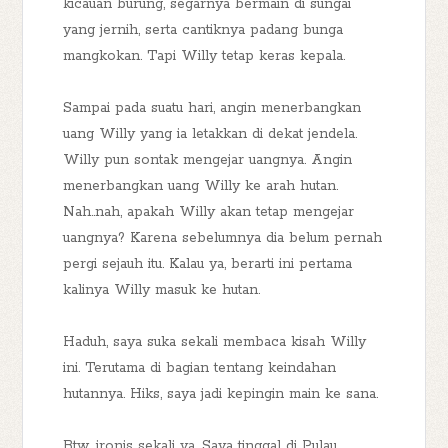
kicauan burung, segarnya bermain di sungai
yang jernih, serta cantiknya padang bunga
mangkokan. Tapi Willy tetap keras kepala.
Sampai pada suatu hari, angin menerbangkan
uang Willy yang ia letakkan di dekat jendela.
Willy pun sontak mengejar uangnya. Angin
menerbangkan uang Willy ke arah hutan.
Nah..nah, apakah Willy akan tetap mengejar
uangnya? Karena sebelumnya dia belum pernah
pergi sejauh itu. Kalau ya, berarti ini pertama
kalinya Willy masuk ke hutan.
Haduh, saya suka sekali membaca kisah Willy
ini. Terutama di bagian tentang keindahan
hutannya. Hiks, saya jadi kepingin main ke sana.
Btw, ironis sekali ya. Saya tinggal di Pulau