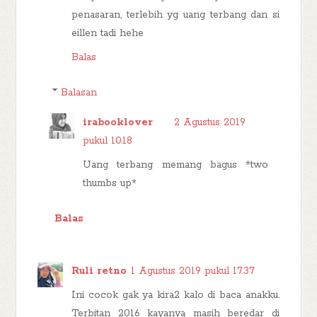
penasaran, terlebih yg uang terbang dan si
eillen tadi hehe
Balas
Balasan
irabooklover
2 Agustus 2019
pukul 10.18
Uang terbang memang bagus *two
thumbs up*
Balas
Ruli retno
1 Agustus 2019 pukul 17.37
Ini cocok gak ya kira2 kalo di baca anakku.
Terbitan 2016 kayanya masih beredar di