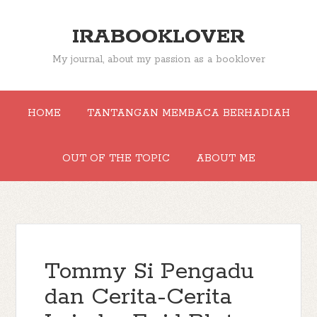
IRABOOKLOVER
My journal, about my passion as a booklover
HOME
TANTANGAN MEMBACA BERHADIAH
OUT OF THE TOPIC
ABOUT ME
Tommy Si Pengadu
dan Cerita-Cerita