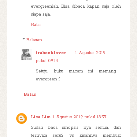
evergreenlah. Bisa dibaca kapan saja oleh
siapa saja.
Balas
Balasan
irabooklover
1 Agustus 2019
pukul 09.14
Setuju, buku macam ini memang
evergreen :)
Balas
Lisa Lim
1 Agustus 2019 pukul 13.57
Sudah baca sinopsis nya semua, dan
ternyata seru2 ys kisahnya membuat