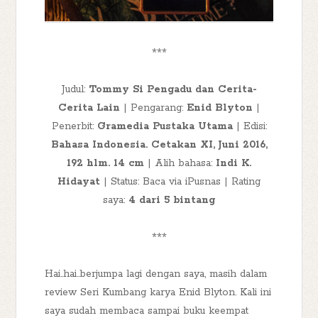
***
Judul:
Tommy Si Pengadu dan Cerita-
Cerita Lain
| Pengarang:
Enid Blyton
|
Penerbit:
Gramedia Pustaka Utama
| Edisi:
Bahasa Indonesia. Cetakan XI, Juni 2016,
192 hlm. 14 cm
| Alih bahasa:
Indi K.
Hidayat
| Status: Baca via iPusnas | Rating
saya:
4 dari 5 bintang
***
Hai..hai..berjumpa lagi dengan saya, masih dalam
review Seri Kumbang karya Enid Blyton. Kali ini
saya sudah membaca sampai buku keempat