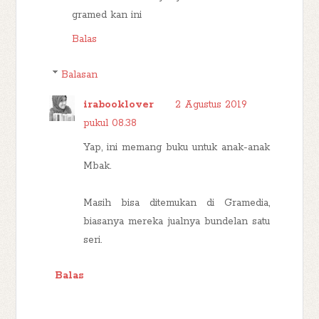
gramed kan ini
Balas
Balasan
irabooklover
2 Agustus 2019
pukul 08.38
Yap, ini memang buku untuk anak-anak
Mbak.
Masih bisa ditemukan di Gramedia,
biasanya mereka jualnya bundelan satu
seri.
Balas