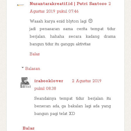
Nusantarakreatif.id | Putri Santoso
2
Agustus 2019 pukul 07.46
Waaah karya enid blyton lagi 😍
jadi penasaran sama cerita tempat tidur
berjalan. hahaha secara kadang drama
bangun tidur itu ganggu aktivitas
Balas
Balasan
irabooklover
2 Agustus 2019
pukul 08.38
Seandainya tempat tidur berjalan itu
beneran ada, ga bakalan lagi ada yang
bangun pagi telat XD
Balas