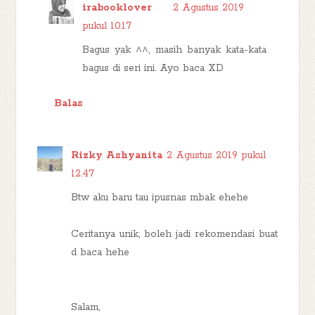
irabooklover
2 Agustus 2019
pukul 10.17
Bagus yak ^^, masih banyak kata-kata
bagus di seri ini. Ayo baca XD
Balas
Rizky Ashyanita
2 Agustus 2019 pukul
12.47
Btw aku baru tau ipusnas mbak ehehe
Ceritanya unik, boleh jadi rekomendasi buat
d baca hehe
Salam,