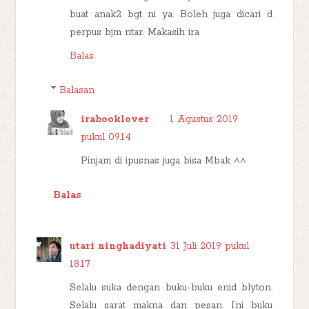
buat anak2 bgt ni ya. Boleh juga dicari d
perpus bjm ntar. Makasih ira
Balas
Balasan
irabooklover
1 Agustus 2019
pukul 09.14
Pinjam di ipusnas juga bisa Mbak ^^
Balas
utari ninghadiyati
31 Juli 2019 pukul
18.17
Selalu suka dengan buku-buku enid blyton.
Selalu sarat makna dan pesan. Ini buku