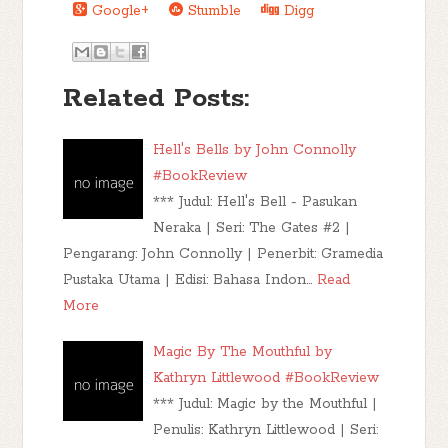
Google+
Stumble
Digg
Related Posts:
Hell's Bells by John Connolly
#BookReview
*** Judul: Hell's Bell - Pasukan
Neraka | Seri: The Gates #2 |
Pengarang: John Connolly | Penerbit: Gramedia
Pustaka Utama | Edisi: Bahasa Indon…
Read
More
Magic By The Mouthful by
Kathryn Littlewood #BookReview
*** Judul: Magic by the Mouthful |
Penulis: Kathryn Littlewood | Seri: