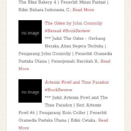
The Bliss Bakery 4 | Penerbit: Mizan Fantasi |
Edisi: Bahasa Indonesia, C…
Read More
The Gates by John Connolly
#Reread #BookReview
*** Judul: The Gates - Gerbang
Neraka...Akan Segera Terbuka |
Pengarang: John Connolly | Penerbit: Gramedia
Pustaka Utama | Penerjemah: Barokah R…
Read
More
Artemis Fowl and Time Paradox
#BookReview
*** Judul: Artemis Fowl and The
Time Paradox | Seri: Artemis
Fowl #6 | Pengarang: Eoin Colfer | Penerbit:
Gramedia Pustaka Utama | Edisi: Cetaka…
Read
More