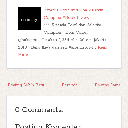
Artemis Fowl and The Atlantis
Complex #BookReview
*** Artemis Fowl dan Atlantis
Complex | Eoin Colfer |
@bukugpu | Cetakan I, 384 hlm, 20 cm, Jakarta
2018 | Buku Ke-7 dari seri #artemisfowl …
Read
More
Posting Lebih Baru
Beranda
Posting Lama
0 Comments:
Posting Komentar