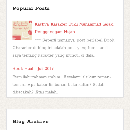
Popular Posts
Kashva, Karakter Buku Muhammad Lelaki
Penggenggam Hujan
*** Seperti namanya, post berlabel Book
Character di blog ini adalah post yang berisi analisa
saya tentang karakter yang muncul di dala...
Book Haul - Juli 2019
Bismillahirrahmanirrahim... Assalamu'alaikum teman-
teman... Apa kabar timbunan buku kalian? Sudah
dibacakah? Atau malah...
TBR Ramadan #FBBKolaborasi
Bismillahirrahmanirrahim Hai teman-teman,
Blog Archive
berjumpa kembali kita di postingan
#FBBKolaborasi . #FBBKolaborasi adalah event