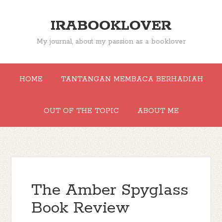
IRABOOKLOVER
My journal, about my passion as a booklover
HOME
TANTANGAN MEMBACA BERHADIAH
OUT OF THE TOPIC
ABOUT ME
The Amber Spyglass
Book Review