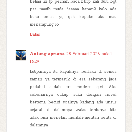
beliau ini tp pernah baca bbrp kali dulu bgt
pas masih muda *eaaaa kapan2 kalo ada
buku beliau yg gak kepake aku mau
menampung lo
Balas
Antung apriana
28 Februari 2026 pukul
16.29
kutipannya itu kayaknya berlaku di semua
zaman ya termasuk di era sekarang juga
padahal sudah era modern gini. Aku
sebenarnya cukup suka dengan novel
bertema begini soalnya kadang ada unsur
sejarah di dalamnya walau tentunya kita
tidak bisa menelan mentah-mentah cerita di
dalamnya