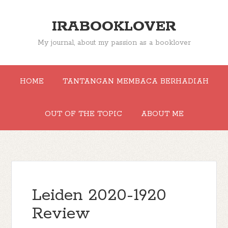
IRABOOKLOVER
My journal, about my passion as a booklover
HOME
TANTANGAN MEMBACA BERHADIAH
OUT OF THE TOPIC
ABOUT ME
Leiden 2020-1920
Review