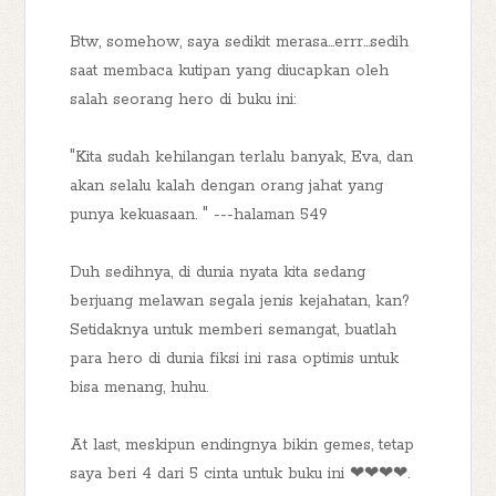
Btw, somehow, saya sedikit merasa...errr...sedih
saat membaca kutipan yang diucapkan oleh
salah seorang hero di buku ini:
"Kita sudah kehilangan terlalu banyak, Eva, dan
akan selalu kalah dengan orang jahat yang
punya kekuasaan. " ---halaman 549
Duh sedihnya, di dunia nyata kita sedang
berjuang melawan segala jenis kejahatan, kan?
Setidaknya untuk memberi semangat, buatlah
para hero di dunia fiksi ini rasa optimis untuk
bisa menang, huhu.
At last, meskipun endingnya bikin gemes, tetap
saya beri 4 dari 5 cinta untuk buku ini ❤❤❤❤.