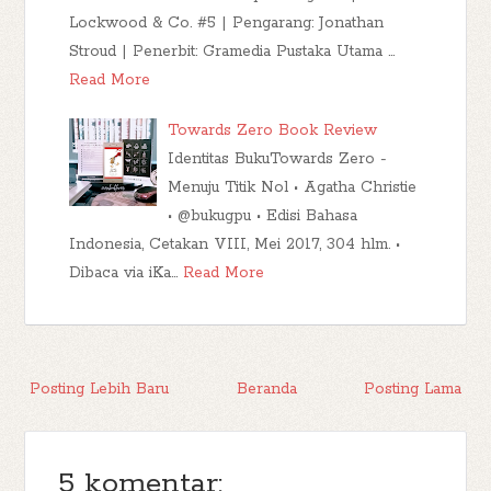
Lockwood & Co. #5 | Pengarang: Jonathan
Stroud | Penerbit: Gramedia Pustaka Utama …
Read More
Towards Zero Book Review
Identitas BukuTowards Zero -
Menuju Titik Nol • Agatha Christie
• @bukugpu • Edisi Bahasa
Indonesia, Cetakan VIII, Mei 2017, 304 hlm. •
Dibaca via iKa…
Read More
Posting Lebih Baru
Beranda
Posting Lama
5 komentar: