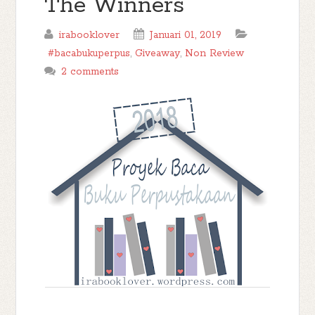
The Winners
irabooklover
Januari 01, 2019
#bacabukuperpus
,
Giveaway
,
Non Review
2 comments