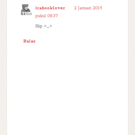
irabooklover
2 Januari 2019
pukul 08.37
Siip ^_^
Balas