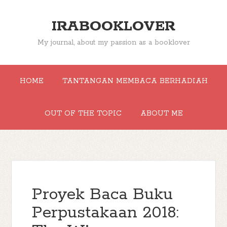
IRABOOKLOVER
My journal, about my passion as a booklover
HOME
TANTANGAN MEMBACA BERHADIAH
OUT OF THE TOPIC
ABOUT ME
Proyek Baca Buku
Perpustakaan 2018: