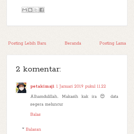
Posting Lebih Baru
Beranda
Posting Lama
2 komentar:
petakimaji
1 Januari 2019 pukul 11.22
Alhamdulillah.. Makasih kak ira 😍 data
segera meluncur
Balas
Balasan