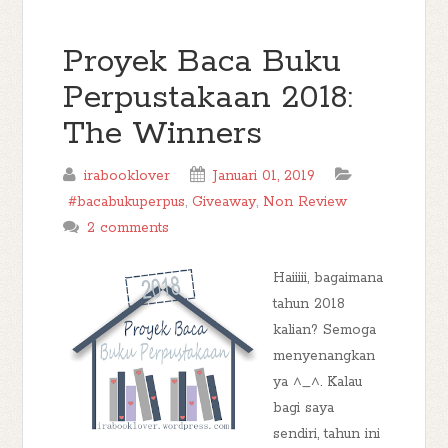
Proyek Baca Buku
Perpustakaan 2018:
The Winners
irabooklover
Januari 01, 2019
#bacabukuperpus
,
Giveaway
,
Non Review
2 comments
Haiiiii, bagaimana
tahun 2018
kalian? Semoga
menyenangkan
ya ^_^. Kalau
bagi saya
sendiri, tahun ini