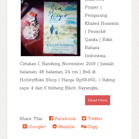
Prayer |
Pengarang:
Khaled Hosseini
| Penerbit:
Qanita | Edisi:
Bahasa
Indonesia,
Cetakan I, Bandung, November 2018 | Jumlah
halaman: 48 halaman, 24 cm | Beli di:
HobbyBuku Shop | Harga: Rp58.650,- | Rating
saya: 4 dari 5 bintang Blurb: Sayangku...
Read More
Share This:
Facebook
Twitter
Google+
Stumble
Digg