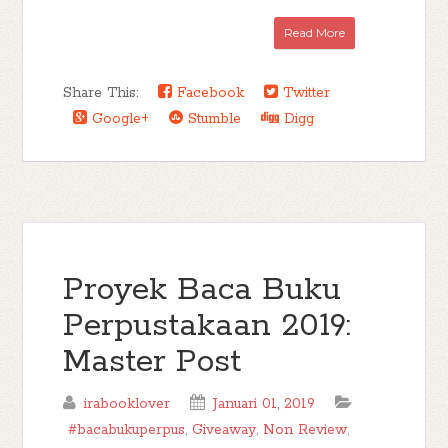
Read More
Share This:
Facebook
Twitter
Google+
Stumble
Digg
Proyek Baca Buku
Perpustakaan 2019:
Master Post
irabooklover
Januari 01, 2019
#bacabukuperpus
,
Giveaway
,
Non Review
,