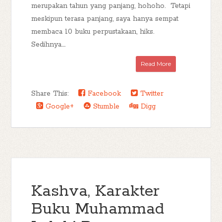
merupakan tahun yang panjang, hohoho. Tetapi
meskipun terasa panjang, saya hanya sempat
membaca 10 buku perpustakaan, hiks.
Sedihnya....
Read More
Share This:
Facebook
Twitter
Google+
Stumble
Digg
Kashva, Karakter
Buku Muhammad