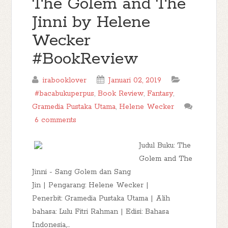
The Golem and The
Jinni by Helene
Wecker
#BookReview
irabooklover
Januari 02, 2019
#bacabukuperpus
,
Book Review
,
Fantasy
,
Gramedia Pustaka Utama
,
Helene Wecker
6 comments
Judul Buku: The
Golem and The
Jinni - Sang Golem dan Sang
Jin | Pengarang: Helene Wecker |
Penerbit: Gramedia Pustaka Utama | Alih
bahasa: Lulu Fitri Rahman | Edisi: Bahasa
Indonesia,...