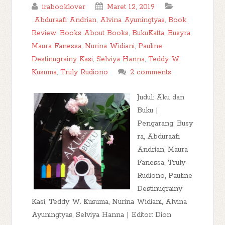
irabooklover
Maret 12, 2019
Abduraafi Andrian
,
Alvina Ayuningtyas
,
Book
Review
,
Books About Books
,
BukuKatta
,
Busyra
,
Maura Fanessa
,
Nurina Widiani
,
Pauline
Destinugrainy Kasi
,
Selviya Hanna
,
Teddy W.
Kusuma
,
Truly Rudiono
2 comments
Judul: Aku dan
Buku |
Pengarang: Busy
ra, Abduraafi
Andrian, Maura
Fanessa, Truly
Rudiono, Pauline
Destinugrainy
Kasi, Teddy W. Kusuma, Nurina Widiani, Alvina
Ayuningtyas, Selviya Hanna | Editor: Dion