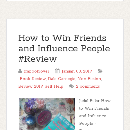
How to Win Friends
and Influence People
#Review
irabooklover
Januari 03, 2019
Book Review
,
Dale Carnegie
,
Non Fiction
,
Review 2019
,
Self Help
2 comments
Judul Buku: How
to Win Friends
and Influence
People -