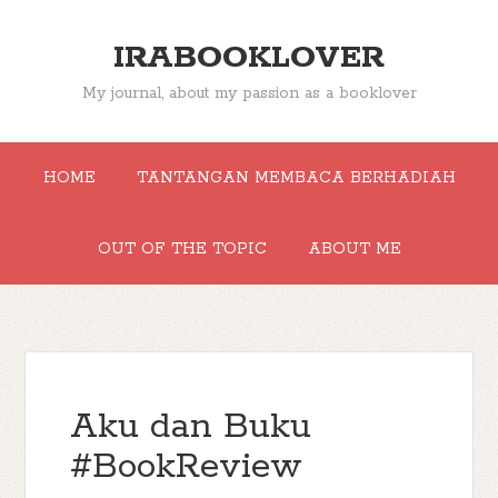
IRABOOKLOVER
My journal, about my passion as a booklover
HOME
TANTANGAN MEMBACA BERHADIAH
OUT OF THE TOPIC
ABOUT ME
Aku dan Buku
#BookReview