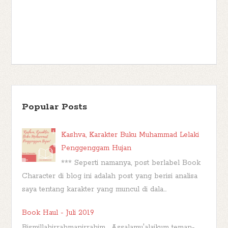
Popular Posts
Kashva, Karakter Buku Muhammad Lelaki
Penggenggam Hujan
*** Seperti namanya, post berlabel Book
Character di blog ini adalah post yang berisi analisa
saya tentang karakter yang muncul di dala...
Book Haul - Juli 2019
Bismillahirrahmanirrahim... Assalamu'alaikum teman-